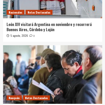
Nacionales
Notas Destacadas
León XIV visitará Argentina en noviembre y recorrerá
Buenos Aires, Córdoba y Luján
5 agosto, 2026
0
Neuquén
Notas Destacadas