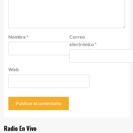
Nombre
*
Correo
electrónico
*
Web
Radio En Vivo