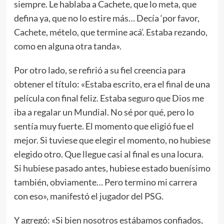
siempre. Le hablaba a Cachete, que lo meta, que
defina ya, que no lo estire más… Decía ‘por favor,
Cachete, mételo, que termine acá’. Estaba rezando,
como en alguna otra tanda».
Por otro lado, se refirió a su fiel creencia para
obtener el título: «Estaba escrito, era el final de una
película con final feliz. Estaba seguro que Dios me
iba a regalar un Mundial. No sé por qué, pero lo
sentía muy fuerte. El momento que eligió fue el
mejor. Si tuviese que elegir el momento, no hubiese
elegido otro. Que llegue casi al final es una locura.
Si hubiese pasado antes, hubiese estado buenísimo
también, obviamente… Pero termino mi carrera
con eso», manifestó el jugador del PSG.
Y agregó: «Si bien nosotros estábamos confiados,