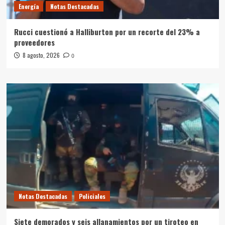
Energía
Notas Destacadas
Rucci cuestionó a Halliburton por un recorte del 23% a
proveedores
8 agosto, 2026
0
Notas Destacadas
Policiales
Siete demorados y seis allanamientos por un tiroteo en