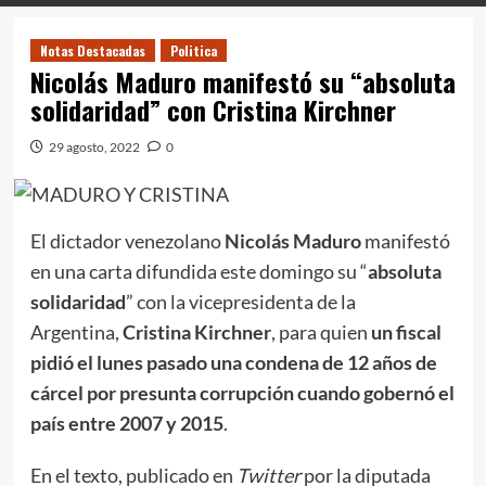
Notas Destacadas
Politica
Nicolás Maduro manifestó su “absoluta
solidaridad” con Cristina Kirchner
29 agosto, 2022
0
El dictador venezolano
Nicolás Maduro
manifestó
en una carta difundida este domingo su “
absoluta
solidaridad
” con la vicepresidenta de la
Argentina,
Cristina Kirchner
, para quien
un fiscal
pidió el lunes pasado una condena de 12 años de
cárcel por presunta corrupción cuando gobernó el
país entre 2007 y 2015
.
En el texto, publicado en
Twitter
por la diputada