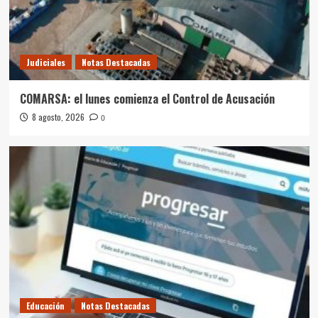
Judiciales
Notas Destacadas
COMARSA: el lunes comienza el Control de Acusación
8 agosto, 2026
0
Educación
Notas Destacadas