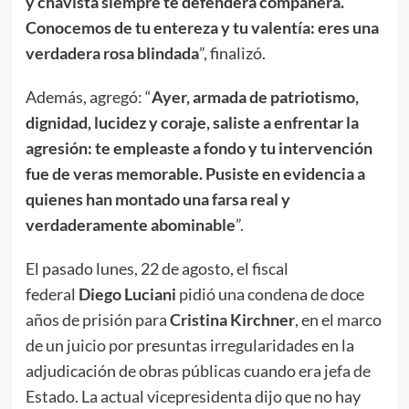
y chavista siempre te defenderá compañera.
Conocemos de tu entereza y tu valentía: eres una
verdadera rosa blindada
”, finalizó.
Además, agregó: “
Ayer, armada de patriotismo,
dignidad, lucidez y coraje, saliste a enfrentar la
agresión: te empleaste a fondo y tu intervención
fue de veras memorable. Pusiste en evidencia a
quienes han montado una farsa real y
verdaderamente abominable
”.
El pasado lunes, 22 de agosto, el fiscal
federal
Diego Luciani
pidió una condena de doce
años de prisión para
Cristina Kirchner
, en el marco
de un juicio por presuntas irregularidades en la
adjudicación de obras públicas cuando era jefa de
Estado. La actual vicepresidenta dijo que no hay