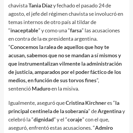
chavista
Tania Díaz
y fechado el pasado 24 de
agosto, el jefe del régimen chavista se involucró en
temas internos de otro país al tildar de
“
inaceptable
” y como una “
farsa
” las acusaciones
en contra de la ex presidenta argentina.
”
Conocemos la ralea de aquellos que hoy te
acusan, sabemos que no se mandan a sí mismos y
que instrumentalizan vilmente la administración
de justicia, amparados por el poder fáctico de los
medios, en función de sus torvos fines
”,
sentenció
Maduro
en la misiva.
Igualmente, aseguró que
Cristina Kirchner
es “
la
principal centinela de la soberanía
” de
Argentina
y
celebró la “
dignidad
” y el “
coraje
” con el que,
aseguró, enfrentó estas acusaciones. “
Admiro