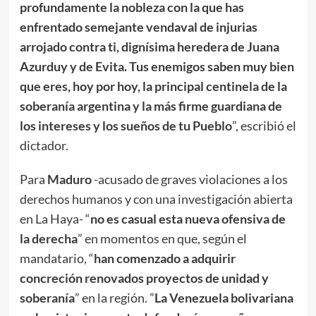
profundamente la nobleza con la que has
enfrentado semejante vendaval de injurias
arrojado contra ti, dignísima heredera de Juana
Azurduy y de Evita. Tus enemigos saben muy bien
que eres, hoy por hoy, la principal centinela de la
soberanía argentina y la más firme guardiana de
los intereses y los sueños de tu Pueblo
”, escribió el
dictador.
Para
Maduro
-acusado de graves violaciones a los
derechos humanos y con una investigación abierta
en La Haya- “
no es casual esta nueva ofensiva de
la derecha
” en momentos en que, según el
mandatario, “
han comenzado a adquirir
concreción renovados proyectos de unidad y
soberanía
” en la región. ”
La Venezuela bolivariana