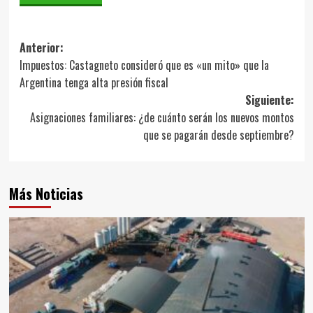
Navegación
Anterior:
Impuestos: Castagneto consideró que es «un mito» que la
de
Argentina tenga alta presión fiscal
entradas
Siguiente:
Asignaciones familiares: ¿de cuánto serán los nuevos montos
que se pagarán desde septiembre?
Más Noticias