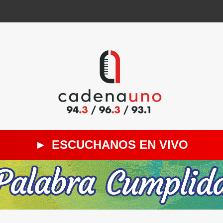
►
ESCUCHANOS EN VIVO