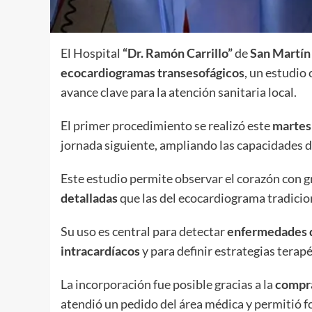
El Hospital
“Dr. Ramón Carrillo”
de
San Martín
ecocardiogramas transesofágicos
, un estudio
avance clave para la atención sanitaria local.
El primer procedimiento se realizó este
martes
jornada siguiente, ampliando las capacidades d
Este estudio permite observar el corazón con g
detalladas
que las del ecocardiograma tradicio
Su uso es central para detectar
enfermedades d
intracardíacos
y para definir estrategias terap
La incorporación fue posible gracias a la
compra
atendió un pedido del área médica y permitió fo