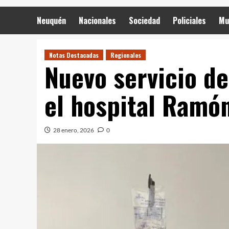
Neuquén
Nacionales
Sociedad
Policiales
Mu
Notas Destacadas
Regionales
Nuevo servicio de
el hospital Ramón
28 enero, 2026
0