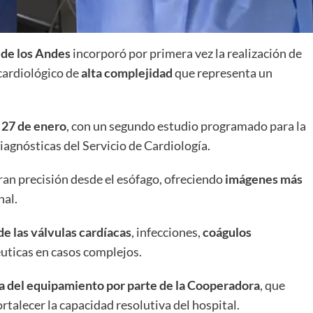
 de los Andes
incorporó por primera vez la realización de
 cardiológico de
alta complejidad
que representa un
 27 de enero
, con un segundo estudio programado para la
iagnósticas del Servicio de Cardiología.
ran precisión desde el esófago, ofreciendo
imágenes más
nal.
e las válvulas cardíacas
, infecciones,
coágulos
éuticas en casos complejos.
 del equipamiento por parte de la Cooperadora
, que
rtalecer la capacidad resolutiva del hospital.