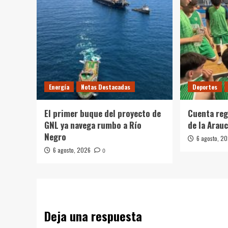
Energía
Notas Destacadas
Deportes
El primer buque del proyecto de
Cuenta reg
GNL ya navega rumbo a Río
de la Arau
Negro
6 agosto, 2
6 agosto, 2026
0
Deja una respuesta