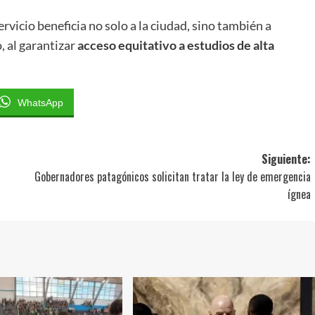
rvicio beneficia no solo a la ciudad, sino también a
, al garantizar
acceso equitativo a estudios de alta
WhatsApp
Siguiente:
Gobernadores patagónicos solicitan tratar la ley de emergencia
ígnea