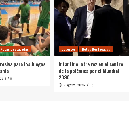
Notas Destacadas
Deportes
Notas Destacadas
resiva para los Juegos
Infantino, otra vez en el centro
canía
de la polémica por el Mundial
2030
026
0
6 agosto, 2026
0