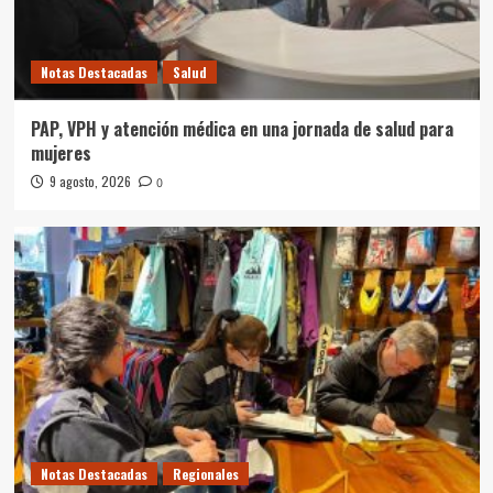
Notas Destacadas
Salud
PAP, VPH y atención médica en una jornada de salud para
mujeres
9 agosto, 2026
0
Notas Destacadas
Regionales