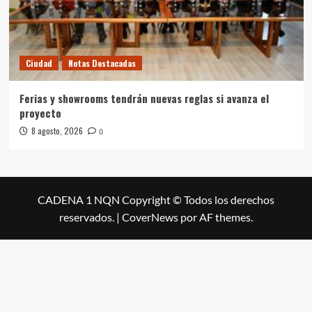
Ciudad
Notas Destacadas
Ferias y showrooms tendrán nuevas reglas si avanza el
proyecto
8 agosto, 2026
0
CADENA 1 NQN Copyright © Todos los derechos
reservados.
|
CoverNews
por AF themes.