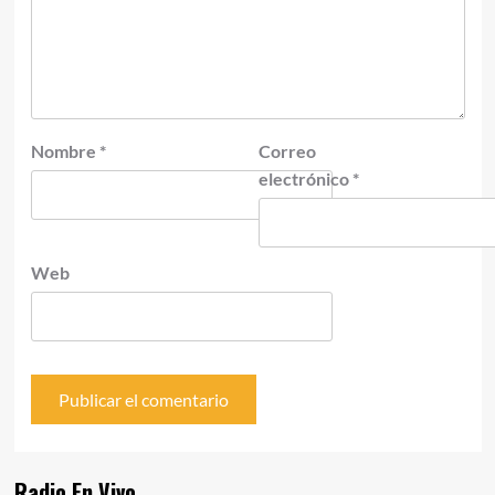
Nombre
*
Correo
electrónico
*
Web
Radio En Vivo