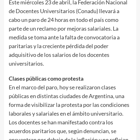
Este miércoles 23 de abril, la Federación Nacional
de Docentes Universitarios (Conadu) llevará a
cabo un paro de 24 horas en todo el país como
parte de un reclamo por mejoras salariales. La
medida se toma ante la falta de convocatoria a
paritarias y la creciente pérdida del poder
adquisitivo de los salarios de los docentes
universitarios.
Clases públicas como protesta
En el marco del paro, hoy se realizaron clases
públicas en distintas ciudades de Argentina, una
forma de visibilizar la protesta por las condiciones
laborales y salariales en el ámbito universitario.
Los docentes se han manifestado contra los
acuerdos paritarios que, según denuncian, se
encuentran por debajo de la inflación y no reflejan