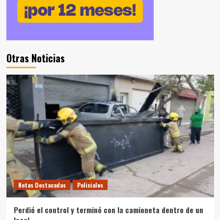
Otras Noticias
Notas Destacadas
Policiales
Perdió el control y terminó con la camioneta dentro de un
local