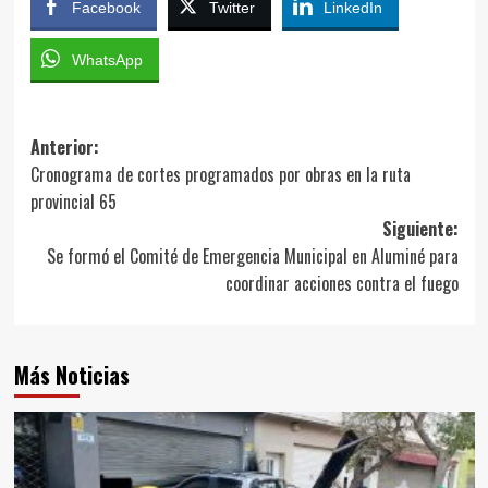
Facebook
Twitter
LinkedIn
WhatsApp
Navegación
Anterior:
Cronograma de cortes programados por obras en la ruta
de
provincial 65
entradas
Siguiente:
Se formó el Comité de Emergencia Municipal en Aluminé para
coordinar acciones contra el fuego
Más Noticias