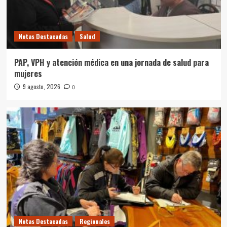
Notas Destacadas
Salud
PAP, VPH y atención médica en una jornada de salud para
mujeres
9 agosto, 2026
0
Notas Destacadas
Regionales