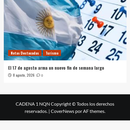
Notas Destacadas
Turismo
El 17 de agosto arma un nuevo fin de semana largo
8 agosto, 2026
0
CADENA 1 NQN Copyright © Todos los derechos
reservados.
|
CoverNews
por AF themes.