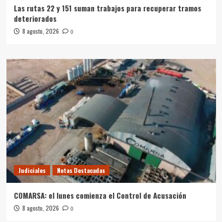
Las rutas 22 y 151 suman trabajos para recuperar tramos
deteriorados
8 agosto, 2026
0
Judiciales
Notas Destacadas
COMARSA: el lunes comienza el Control de Acusación
8 agosto, 2026
0