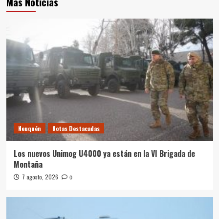
Más Noticias
Neuquén
Notas Destacadas
Los nuevos Unimog U4000 ya están en la VI Brigada de
Montaña
7 agosto, 2026
0