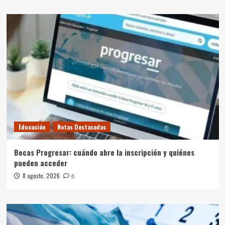
Educación
Notas Destacadas
Becas Progresar: cuándo abre la inscripción y quiénes
pueden acceder
8 agosto, 2026
0