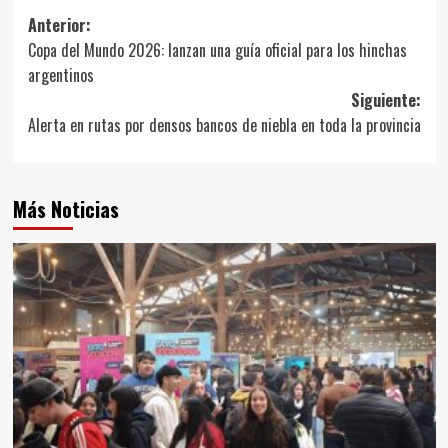
Navegación
Anterior:
Copa del Mundo 2026: lanzan una guía oficial para los hinchas
de
argentinos
entradas
Siguiente:
Alerta en rutas por densos bancos de niebla en toda la provincia
Más Noticias