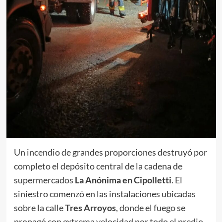
Un incendio de grandes proporciones destruyó por
completo el depósito central de la cadena de
supermercados
La Anónima en Cipolletti
. El
siniestro comenzó en las instalaciones ubicadas
sobre la calle
Tres Arroyos
, donde el fuego se
propagó con extrema velocidad por todo el predio.