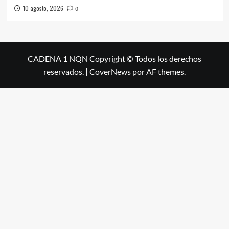
10 agosto, 2026
0
CADENA 1 NQN Copyright © Todos los derechos
reservados.
|
CoverNews
por AF themes.