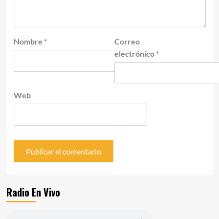
Nombre
*
Correo
electrónico
*
Web
Radio En Vivo