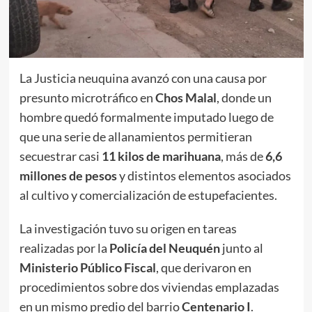
La Justicia neuquina avanzó con una causa por
presunto microtráfico en
Chos Malal
, donde un
hombre quedó formalmente imputado luego de
que una serie de allanamientos permitieran
secuestrar casi
11 kilos de marihuana
, más de
6,6
millones de pesos
y distintos elementos asociados
al cultivo y comercialización de estupefacientes.
La investigación tuvo su origen en tareas
realizadas por la
Policía del Neuquén
junto al
Ministerio Público Fiscal
, que derivaron en
procedimientos sobre dos viviendas emplazadas
en un mismo predio del barrio
Centenario I
.