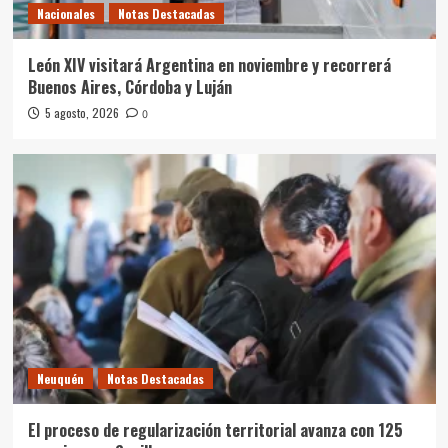
Nacionales
Notas Destacadas
León XIV visitará Argentina en noviembre y recorrerá
Buenos Aires, Córdoba y Luján
5 agosto, 2026
0
Neuquén
Notas Destacadas
El proceso de regularización territorial avanza con 125