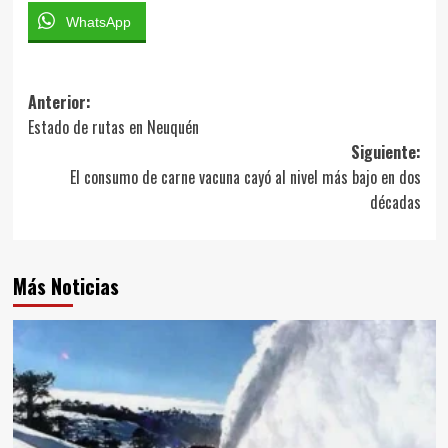
WhatsApp
Navegación
Anterior:
Estado de rutas en Neuquén
de
Siguiente:
entradas
El consumo de carne vacuna cayó al nivel más bajo en dos
décadas
Más Noticias