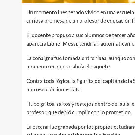
Un momento inesperado vivido en una escuela de
curiosa promesa de un profesor de educación f
El docente propuso a sus alumnos de tercer año u
aparecía
Lionel Messi
, tendrían automáticamen
La consigna fue tomada entre risas, aunque con 
momento en que se abría el paquete.
Contra toda lógica, la figurita del capitán de l
una reacción inmediata.
Hubo gritos, saltos y festejos dentro del aula, 
profesor, que debió cumplir con lo prometido.
La escena fue grabada por los propios estudian