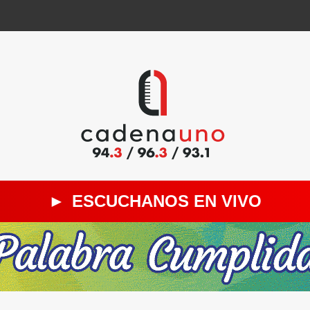
►
ESCUCHANOS EN VIVO