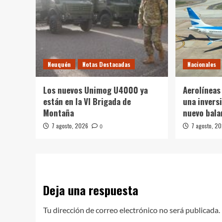
Neuquén
Notas Destacadas
Nacionales
Los nuevos Unimog U4000 ya
Aerolíneas
están en la VI Brigada de
una inversi
Montaña
nuevo bala
7 agosto, 2026
7 agosto, 2
0
Deja una respuesta
Tu dirección de correo electrónico no será publicada.