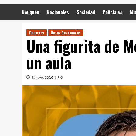
Neuquén
Nacionales
Sociedad
Policiales
Mu
Deportes
Notas Destacadas
Una figurita de M
un aula
9 mayo, 2026
0