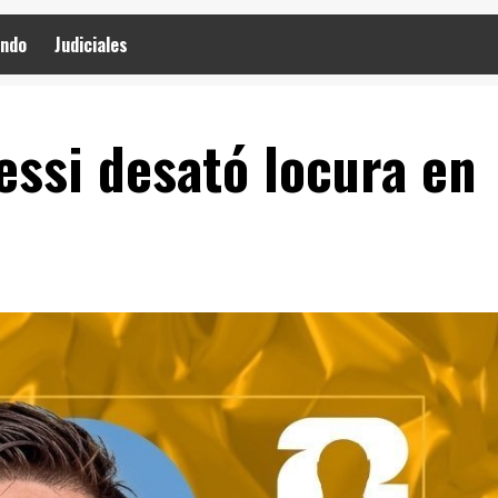
ndo
Judiciales
essi desató locura en