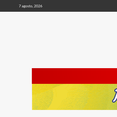
Saltar
7 agosto, 2026
al
contenido