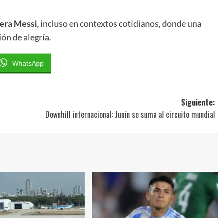
nera Messi
, incluso en contextos cotidianos, donde una
ón de alegría.
WhatsApp
Siguiente:
Downhill internacional: Junín se suma al circuito mundial