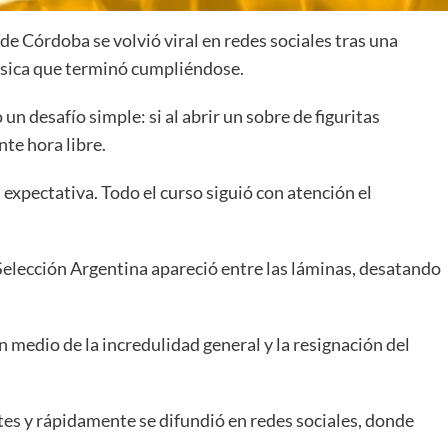
 Córdoba se volvió viral en redes sociales tras una
ísica que terminó cumpliéndose.
n desafío simple: si al abrir un sobre de figuritas
te hora libre.
expectativa. Todo el curso siguió con atención el
a Selección Argentina apareció entre las láminas, desatando
en medio de la incredulidad general y la resignación del
tes y rápidamente se difundió en redes sociales, donde