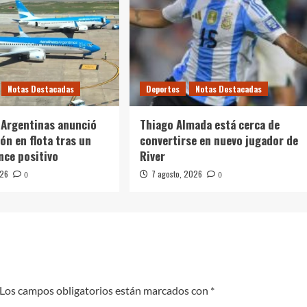
Notas Destacadas
Deportes
Notas Destacadas
 Argentinas anunció
Thiago Almada está cerca de
ón en flota tras un
convertirse en nuevo jugador de
nce positivo
River
026
7 agosto, 2026
0
0
Los campos obligatorios están marcados con
*