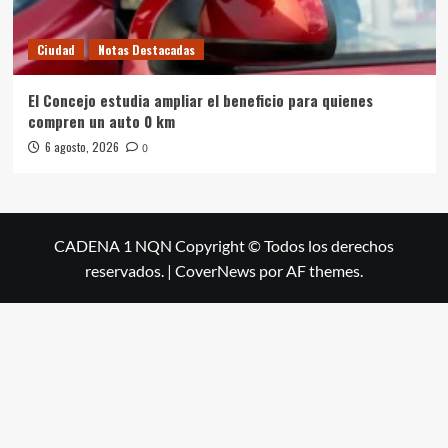
Ciudad
Notas Destacadas
El Concejo estudia ampliar el beneficio para quienes
compren un auto 0 km
6 agosto, 2026
0
CADENA 1 NQN Copyright © Todos los derechos
reservados.
|
CoverNews
por AF themes.