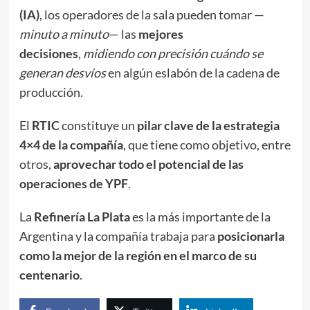
(IA)
, los operadores de la sala pueden tomar —
minuto a minuto
— las
mejores
decisiones
,
midiendo con precisión cuándo se
generan desvíos
en algún eslabón de la cadena de
producción.
El
RTIC
constituye un
pilar clave de la estrategia
4×4 de la compañía
, que tiene como objetivo, entre
otros,
aprovechar todo el potencial de las
operaciones de YPF
.
La
Refinería La Plata
es la más importante de la
Argentina y la compañía trabaja para
posicionarla
como la mejor de la región en el marco de su
centenario
.