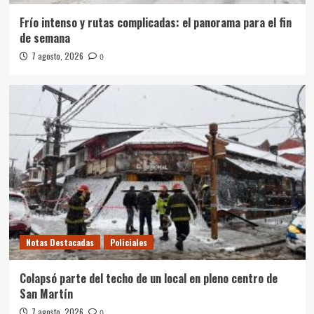
Frío intenso y rutas complicadas: el panorama para el fin
de semana
7 agosto, 2026
0
Notas Destacadas
Policiales
Colapsó parte del techo de un local en pleno centro de
San Martín
7 agosto, 2026
0