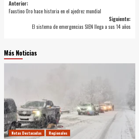
Navegación
Anterior:
Faustino Oro hace historia en el ajedrez mundial
de
Siguiente:
entradas
El sistema de emergencias SIEN llega a sus 14 años
Más Noticias
Notas Destacadas
Regionales