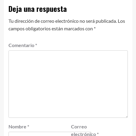
Deja una respuesta
Tu dirección de correo electrónico no será publicada.
Los
campos obligatorios están marcados con
*
Comentario
*
Nombre
*
Correo
electrónico
*