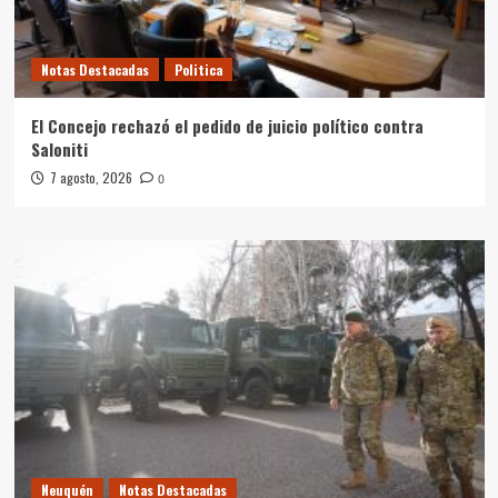
Notas Destacadas
Politica
El Concejo rechazó el pedido de juicio político contra
Saloniti
7 agosto, 2026
0
Neuquén
Notas Destacadas