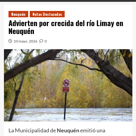
Neuquén
Notas Destacadas
Advierten por crecida del río Limay en
Neuquén
10 mayo, 2026
0
La Municipalidad de
Neuquén
emitió una