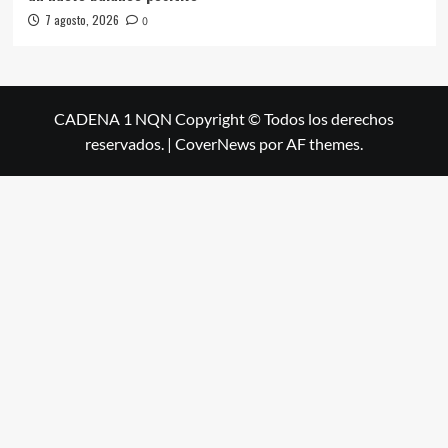
7 agosto, 2026
0
CADENA 1 NQN Copyright © Todos los derechos
reservados.
|
CoverNews
por AF themes.