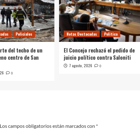
cadas
Policiales
Notas Destacadas
Politica
rte del techo de un
El Concejo rechazó el pedido de
leno centro de San
juicio político contra Saloniti
7 agosto, 2026
0
026
0
Los campos obligatorios están marcados con
*