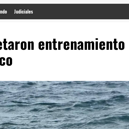
ndo
Judiciales
taron entrenamiento
ico