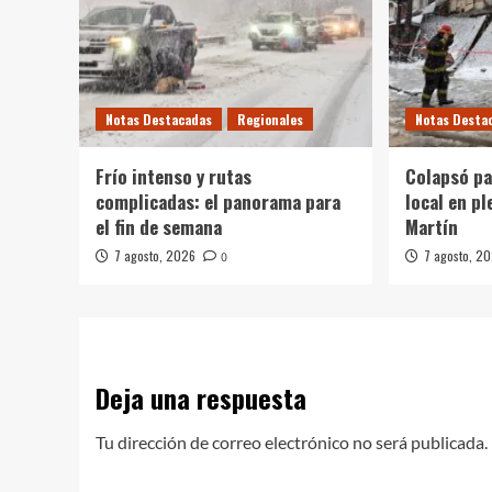
Notas Destacadas
Regionales
Notas Desta
Frío intenso y rutas
Colapsó pa
complicadas: el panorama para
local en p
el fin de semana
Martín
7 agosto, 2026
7 agosto, 2
0
Deja una respuesta
Tu dirección de correo electrónico no será publicada.