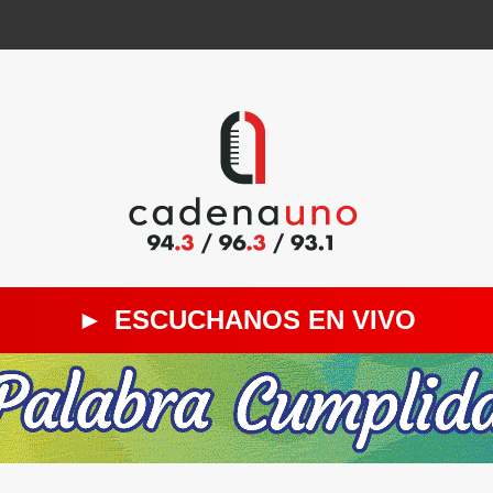
►
ESCUCHANOS EN VIVO