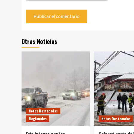
Otras Noticias
Notas Destacadas
Regionales
Notas Destacadas
Frío intenso y rutas
Colapsó parte del