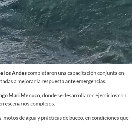
de los Andes
completaron una capacitación conjunta en
ntadas a mejorar la respuesta ante emergencias.
ago Mari Menuco
, donde se desarrollaron ejercicios con
en escenarios complejos.
s, motos de agua y prácticas de buceo, en condiciones que