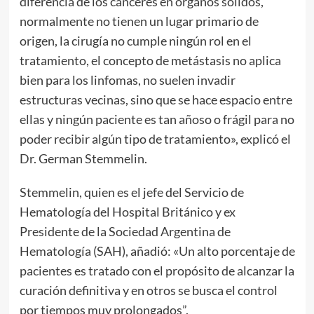
diferencia de los cánceres en órganos sólidos,
normalmente no tienen un lugar primario de
origen, la cirugía no cumple ningún rol en el
tratamiento, el concepto de metástasis no aplica
bien para los linfomas, no suelen invadir
estructuras vecinas, sino que se hace espacio entre
ellas y ningún paciente es tan añoso o frágil para no
poder recibir algún tipo de tratamiento», explicó el
Dr. German Stemmelin.
Stemmelin, quien es el jefe del Servicio de
Hematología del Hospital Británico y ex
Presidente de la Sociedad Argentina de
Hematología (SAH), añadió: «Un alto porcentaje de
pacientes es tratado con el propósito de alcanzar la
curación definitiva y en otros se busca el control
por tiempos muy prolongados”.