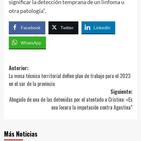
significar la detección temprana de un linfoma u
otra patología”.
Facebook
Twitter
LinkedIn
WhatsApp
Navegación
Anterior:
La mesa técnica territorial define plan de trabajo para el 2023
de
en el sur de la provincia
entradas
Siguiente:
Abogado de una de las detenidas por el atentado a Cristina: «Es
una locura la imputación contra Agustina”
Más Noticias