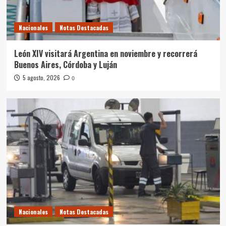
Nacionales
Notas Destacadas
León XIV visitará Argentina en noviembre y recorrerá
Buenos Aires, Córdoba y Luján
5 agosto, 2026
0
Nacionales
Notas Destacadas