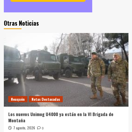
Otras Noticias
Neuquén
Notas Destacadas
Los nuevos Unimog U4000 ya están en la VI Brigada de
Montaña
7 agosto, 2026
0