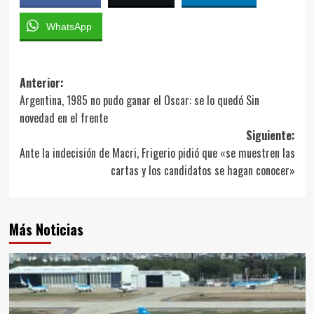
WhatsApp
Navegación
Anterior:
Argentina, 1985 no pudo ganar el Oscar: se lo quedó Sin
de
novedad en el frente
entradas
Siguiente:
Ante la indecisión de Macri, Frigerio pidió que «se muestren las
cartas y los candidatos se hagan conocer»
Más Noticias