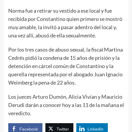
Norma fue a retirar su vestido a ese local y fue
recibida por Constantino quien primero se mostró
muy amable, la invitó a pasar adentro del local y,
una vez allí, abusó de ella sexualmente.
Por los tres casos de abuso sexual, la fiscal Martina
Cedrés pidió la condena de 15 años de prisión y la
detención en cárcel común de Constantino y la
querella representada por el abogado Juan Ignacio
Weimberg la pena de 22 años.
Los jueces Arturo Dumón, Alicia Vivían y Mauricio
Derudi darán a conocer hoy a las 11 de la mañana el
veredicto.
Facebook
Twitter
LinkedIn