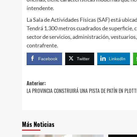
intendente.
La Sala de Actividades Físicas (SAF) está ubica
Tendrá 1.300 metros cuadrados de superficie, c
sector de servicios, administración, vestuarios
contrafrente.
Facebook
Twitter
LinkedIn
Navegación
Anterior:
LA PROVINCIA CONSTRUIRÁ UNA PISTA DE PATÍN EN PLOTT
de
entradas
Más Noticias