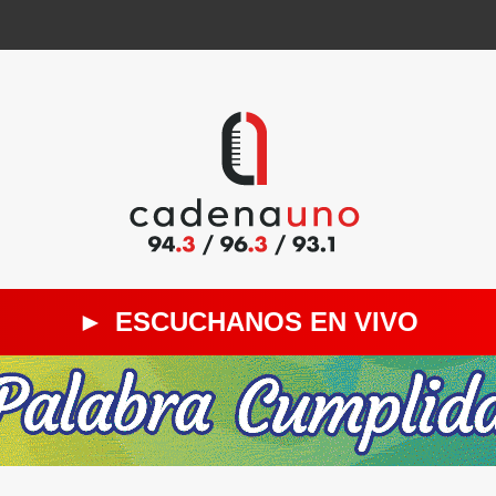
►
ESCUCHANOS EN VIVO