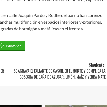
da en calle Joaquín Pardo y Rodhe del barrio San Lorenzo.
anchas multifunción en espacios interiores y exteriores,
, gradas de hormigón y metálicas en el frente y
WhatsApp
Siguiente:
IER
SE AGRAVA EL FALTANTE DE GASOIL EN EL NORTE Y COMPLICA LA
COSECHA DE CAÑA DE AZUCAR, LIMÓN, MAÍZ Y YERBA MATE