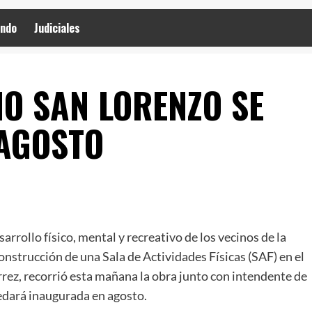
ndo
Judiciales
IO SAN LORENZO SE
AGOSTO
arrollo físico, mental y recreativo de los vecinos de la
construcción de una Sala de Actividades Físicas (SAF) en el
rez, recorrió esta mañana la obra junto con intendente de
edará inaugurada en agosto.