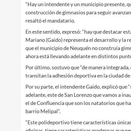
“Hay un intendente y un municipio presente, q
construcción de gimnasios para seguir avanzan
resaltó el mandatario.
En este sentido, expresó: “hay que destacar est
Mariano (Gaido) representa el desarrollo y la 
que el municipio de Neuquén no construía gimnas
ahora está llevando adelante en distintos punto
Por último, sostuvo que “de manera integrada, 
transitan la adhesión deportiva en la ciudad d
Por su parte, el intendente Gaido, explicó que
adelante, este de San Lorenzo que vamos a inau
el de Confluencia que son los natatorios que h
barrio Melipal”.
“Este polideportivo tiene características únicas
oficinas, tiene características modernas que ne